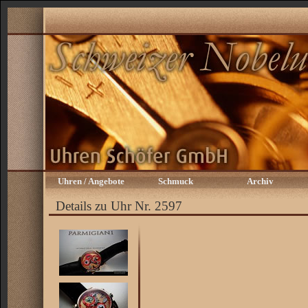
Uhren / Angebote
Schmuck
Archiv
Details zu Uhr Nr. 2597